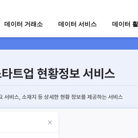
콘텐츠 바로가기
주메뉴 바로가기
푸터 바로가기
데이터 거래소
데이터 서비스
데이터 
통합 검색
시각화 서비스
활용 사
시각화 검색
편의 서비스
카드 뉴
상세 검색
가공 지원 서비스
스타트업 현황정보 서비스
맞춤형 데이터 신청
타 플랫폼 상품 검색
요 서비스, 소재지 등 상세한 현황 정보를 제공하는 서비스