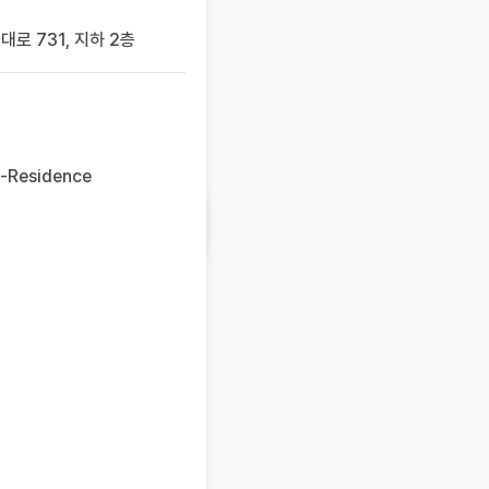
로 731, 지하 2층
m-Residence
검색