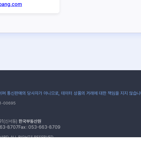
gbang.com
며 통신판매의 당사자가 아니므로, 데이터 상품의 거래에 대한 책임을 지지 않습니
-00695
91(신서동)
한국부동산원
-663-8707
Fax : 053-663-8709
ARD. ALL RIGHTS RESERVED.