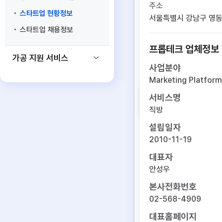
주소
스타트업 현황정보
서울특별시 강남구 영동대
스타트업 채용정보
프롭테크 업체정보
가공 지원 서비스
사업분야
Marketing Platfor
서비스명
직방
설립일자
2010-11-19
대표자
안성우
본사전화번호
02-568-4909
대표홈페이지