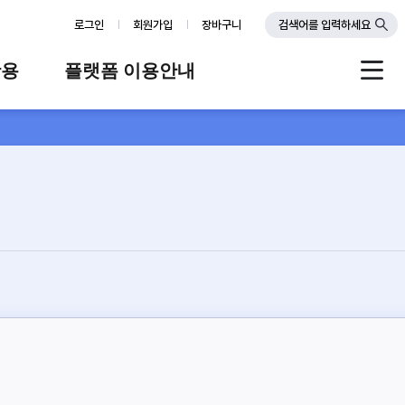
로그인
회원가입
장바구니
검색어를 입력하세요
활용
플랫폼 이용안내
례
플랫폼 소개
스
판매자 가이드
공지사항
FAQ
Q&A