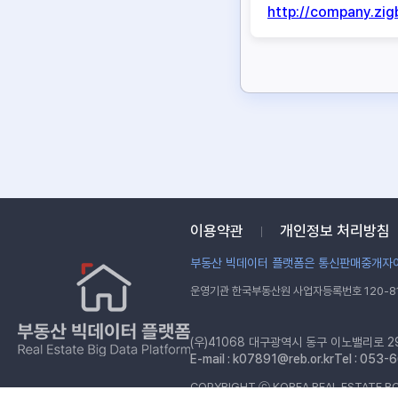
http://company.zi
이용약관
개인정보 처리방침
부동산 빅데이터 플랫폼은 통신판매중개자이
운영기관 한국부동산원 사업자등록번호 120-81
(우)41068 대구광역시 동구 이노밸리로 2
E-mail :
k07891@reb.or.kr
Tel : 053
COPYRIGHT ⓒ KOREA REAL ESTATE BO