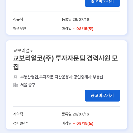
공고바로가기
정규직
등록일 26/07/16
경력무관
마감일
~ 08/15(토)
교보리얼코
교보리얼코(주) 투자자문팀 경력사원 모
집
부동산영업,투자자문,자산운용사,공인중개사,부동산
서울 중구
공고바로가기
계약직
등록일 26/07/16
경력3년↑
마감일
~ 08/15(토)