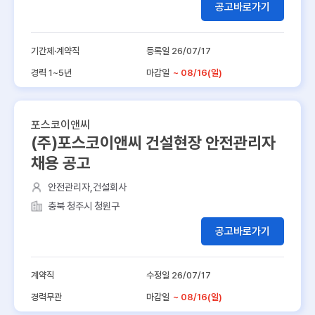
공고바로가기
기간제·계약직
등록일 26/07/17
경력 1~5년
마감일
~ 08/16(일)
포스코이앤씨
(주)포스코이앤씨 건설현장 안전관리자
채용 공고
안전관리자,건설회사
충북 청주시 청원구
공고바로가기
계약직
수정일 26/07/17
경력무관
마감일
~ 08/16(일)