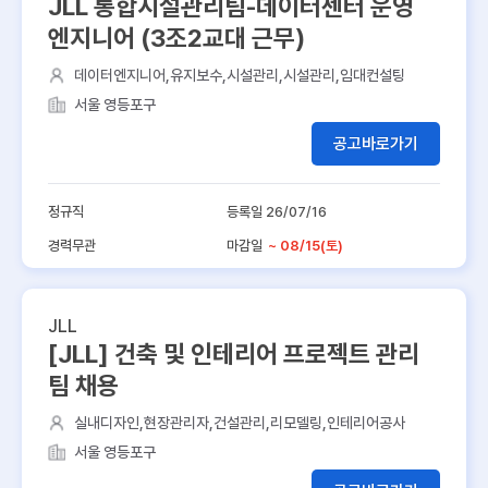
JLL 통합시설관리팀-데이터센터 운영
엔지니어 (3조2교대 근무)
데이터엔지니어,유지보수,시설관리,시설관리,임대컨설팅
서울 영등포구
공고바로가기
정규직
등록일 26/07/16
경력무관
마감일
~ 08/15(토)
JLL
[JLL] 건축 및 인테리어 프로젝트 관리
팀 채용
실내디자인,현장관리자,건설관리,리모델링,인테리어공사
서울 영등포구