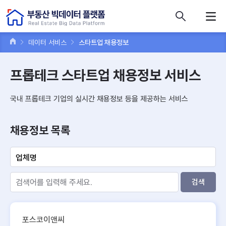
콘텐츠 바로가기
주메뉴 바로가기
푸터 바로가기
데이터 서비스
스타트업 채용정보
프롭테크 스타트업 채용정보 서비스
국내 프롭테크 기업의 실시간 채용정보 등을 제공하는 서비스
채용정보 목록
검색
포스코이앤씨