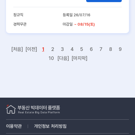
정규직
등록일 26/07/16
경력무관
마감일
~ 08/15(토)
[처음]
[이전]
1
2
3
4
5
6
7
8
9
10
[다음]
[마지막]
이용약관
개인정보 처리방침