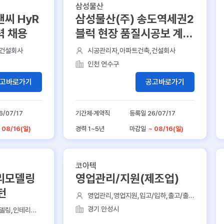
삼성물산
앤씨 HyR
삼성물산(주) 송도역세권2
력 채용
블럭 현장 품질시공보 계약
직 모집
,건설회사
시공관리자,아파트건축,건설회사
인천 연수구
고바로가기
공고바로가기
6/07/17
기간제·계약직
등록일 26/07/17
 08/16(일)
경력 1~5년
마감일
~ 08/16(일)
코아텍
 리모델링
영업관리/지원(제조업)
턴
영업관리,영업지원,입고/입하,출고/출
하,ERP
경기 안성시
델링,인테리어