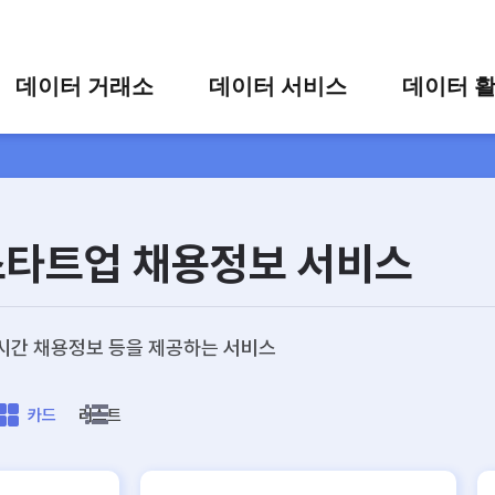
콘텐츠 바로가기
주메뉴 바로가기
푸터 바로가기
데이터 거래소
데이터 서비스
데이터 
통합 검색
시각화 서비스
활용 사
시각화 검색
편의 서비스
카드 뉴
상세 검색
가공 지원 서비스
스타트업 채용정보 서비스
맞춤형 데이터 신청
타 플랫폼 상품 검색
시간 채용정보 등을 제공하는 서비스
카드
리스트