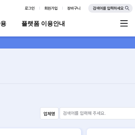
로그인
회원가입
장바구니
검색어를 입력하세요
활용
플랫폼 이용안내
례
플랫폼 소개
스
판매자 가이드
공지사항
FAQ
Q&A