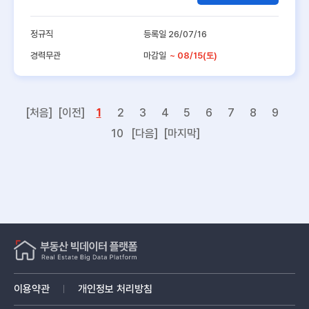
정규직
등록일 26/07/16
경력무관
마감일
~ 08/15(토)
[처음]
[이전]
1
2
3
4
5
6
7
8
9
10
[다음]
[마지막]
이용약관
개인정보 처리방침