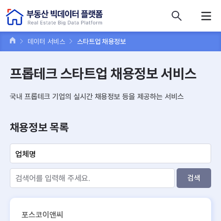
콘텐츠 바로가기
주메뉴 바로가기
푸터 바로가기
데이터 서비스
스타트업 채용정보
프롭테크 스타트업 채용정보 서비스
국내 프롭테크 기업의 실시간 채용정보 등을 제공하는 서비스
채용정보 목록
검색
포스코이앤씨