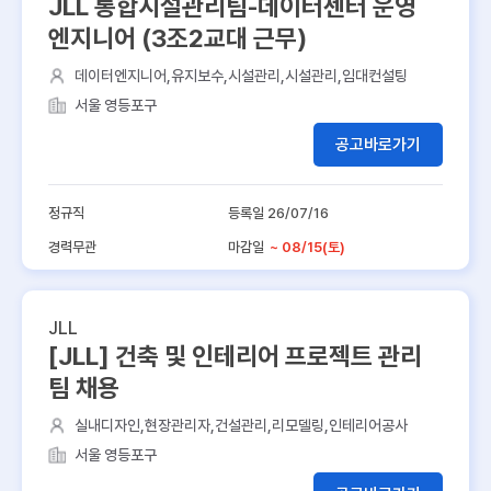
JLL 통합시설관리팀-데이터센터 운영
엔지니어 (3조2교대 근무)
데이터엔지니어,유지보수,시설관리,시설관리,임대컨설팅
서울 영등포구
공고바로가기
정규직
등록일 26/07/16
경력무관
마감일
~ 08/15(토)
JLL
[JLL] 건축 및 인테리어 프로젝트 관리
팀 채용
실내디자인,현장관리자,건설관리,리모델링,인테리어공사
서울 영등포구