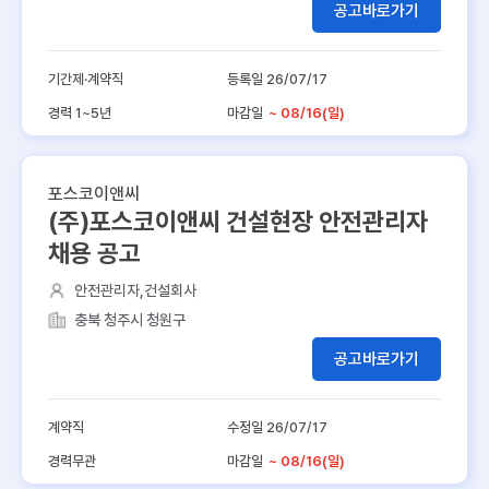
공고바로가기
기간제·계약직
등록일 26/07/17
경력 1~5년
마감일
~ 08/16(일)
포스코이앤씨
(주)포스코이앤씨 건설현장 안전관리자
채용 공고
안전관리자,건설회사
충북 청주시 청원구
공고바로가기
계약직
수정일 26/07/17
경력무관
마감일
~ 08/16(일)