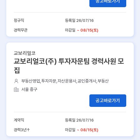
공고바로가기
정규직
등록일 26/07/16
경력무관
마감일
~ 08/15(토)
교보리얼코
교보리얼코(주) 투자자문팀 경력사원 모
집
부동산영업,투자자문,자산운용사,공인중개사,부동산
서울 중구
공고바로가기
계약직
등록일 26/07/16
경력3년↑
마감일
~ 08/15(토)