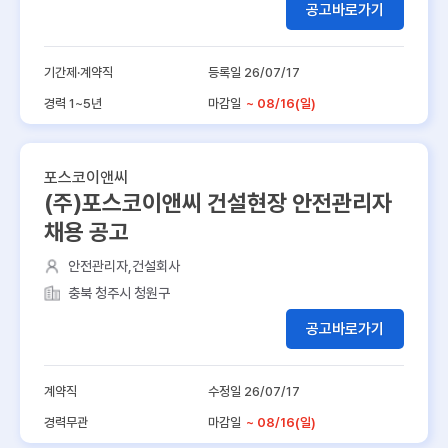
공고바로가기
기간제·계약직
등록일 26/07/17
경력 1~5년
마감일
~ 08/16(일)
포스코이앤씨
(주)포스코이앤씨 건설현장 안전관리자
채용 공고
안전관리자,건설회사
충북 청주시 청원구
공고바로가기
계약직
수정일 26/07/17
경력무관
마감일
~ 08/16(일)