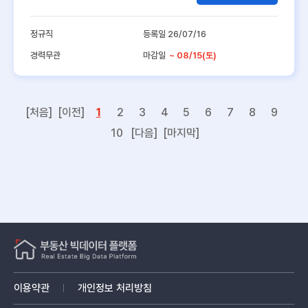
정규직
등록일 26/07/16
경력무관
마감일
~ 08/15(토)
[처음]
[이전]
1
2
3
4
5
6
7
8
9
10
[다음]
[마지막]
이용약관
개인정보 처리방침