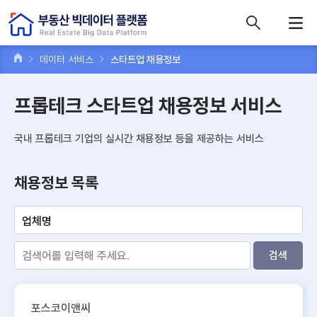
콘텐츠 바로가기
주메뉴 바로가기
푸터 바로가기
데이터 서비스
스타트업 채용정보
프롭테크 스타트업 채용정보 서비스
국내 프롭테크 기업의 실시간 채용정보 등을 제공하는 서비스
채용정보 목록
검색
포스코이앤씨