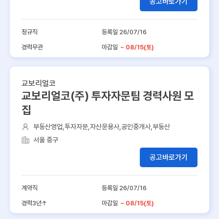
공고바로가기
정규직
등록일 26/07/16
경력무관
마감일
~ 08/15(토)
교보리얼코
교보리얼코(주) 투자자문팀 경력사원 모
집
부동산영업,투자자문,자산운용사,공인중개사,부동산
서울 중구
공고바로가기
계약직
등록일 26/07/16
경력3년↑
마감일
~ 08/15(토)