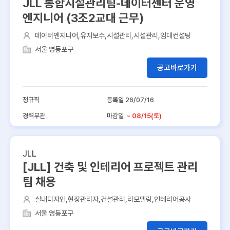
JLL 통합시설관리팀-데이터센터 운영
엔지니어 (3조2교대 근무)
데이터엔지니어,유지보수,시설관리,시설관리,임대컨설팅
서울 영등포구
공고바로가기
정규직
등록일 26/07/16
경력무관
마감일
~ 08/15(토)
JLL
[JLL] 건축 및 인테리어 프로젝트 관리
팀 채용
실내디자인,현장관리자,건설관리,리모델링,인테리어공사
서울 영등포구