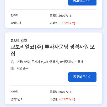
공고바로가기
정규직
등록일 26/07/16
경력무관
마감일
~ 08/15(토)
교보리얼코
교보리얼코(주) 투자자문팀 경력사원 모
집
부동산영업,투자자문,자산운용사,공인중개사,부동산
서울 중구
공고바로가기
계약직
등록일 26/07/16
경력3년↑
마감일
~ 08/15(토)