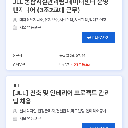
JLL 통합시설관리팀-데이터센터 운영
엔지니어 (3조2교대 근무)
데이터엔지니어,유지보수,시설관리,시설관리,임대컨설팅
서울 영등포구
공고바로가기
정규직
등록일 26/07/16
경력무관
마감일
~ 08/15(토)
JLL
[JLL] 건축 및 인테리어 프로젝트 관리
팀 채용
실내디자인,현장관리자,건설관리,리모델링,인테리어공사
서울 영등포구