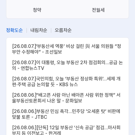
청약
전월세
정확도순
내림차순
오름차순
[26.08.07.]‘부동산세 역풍’ 비상 걸린 與 서울 의원들 “정
부안 수정해야” - 조선일보
[26.08.07.]이 대통령, 오늘 부동산 2차 점검회의…공급 논
의 - 연합뉴스TV
[26.08.07.]국민의힘, 오늘 ‘부동산 정상화 특위’…세제 개
편·주택 공급 논의할 듯 - KBS 뉴스
[26.08.06.]“배고픈 사람 아닌 배아픈 사람 위한 정책” 서
울부동산토론회서 나온 말 - 문화일보
[26.08.06.]부동산 민심 촉각…민주당 ‘오세훈 탓’ 비판에
맞불 토론 - JTBC
[26.08.06.][단독] 12일 부동산 ‘신속 공급’ 점검…마사회
부지 등 이전보고 - 한겨레