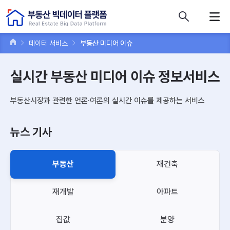
콘텐츠 바로가기
주메뉴 바로가기
푸터 바로가기
데이터 서비스
부동산 미디어 이슈
실시간 부동산 미디어 이슈 정보서비스
부동산시장과 관련한 언론·여론의 실시간 이슈를 제공하는 서비스
뉴스 기사
부동산
재건축
재개발
아파트
집값
분양