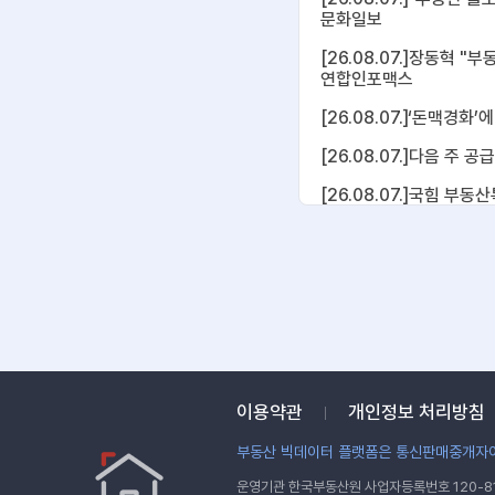
문화일보
[26.08.07.]장동혁 
연합인포맥스
[26.08.07.]‘돈맥경화
[26.08.07.]다음 주 
[26.08.07.]국힘 부
[26.08.07.]野, 李
[26.08.07.]여·야 "
[26.08.07.]野, 세
[26.08.07.]장동혁 
[26.08.07.]칼 댈수
이용약관
개인정보 처리방침
[26.08.07.]국힘 "역
newdaily.co.kr
부동산 빅데이터 플랫폼은 통신판매중개자이
[26.08.07.]일본도 ‘부
운영기관 한국부동산원 사업자등록번호 120-81