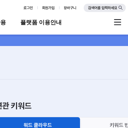
로그인
회원가입
장바구니
검색어를 입력하세요
활용
플랫폼 이용안내
례
플랫폼 소개
스
판매자 가이드
공지사항
FAQ
Q&A
연관 키워드
워드 클라우드
키워드 