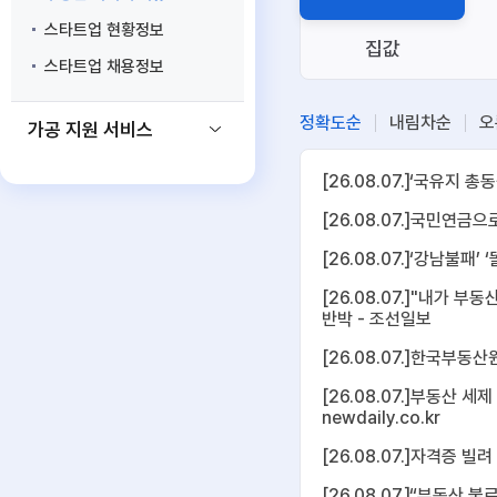
스타트업 현황정보
집값
스타트업 채용정보
정확도순
내림차순
오
가공 지원 서비스
[26.08.07.]‘국유지
[26.08.07.]국민연금
[26.08.07.]‘강남불
[26.08.07.]"내가 
반박 - 조선일보
[26.08.07.]한국부동산
[26.08.07.]부동산 
newdaily.co.kr
[26.08.07.]자격증 
[26.08.07.]“부동산