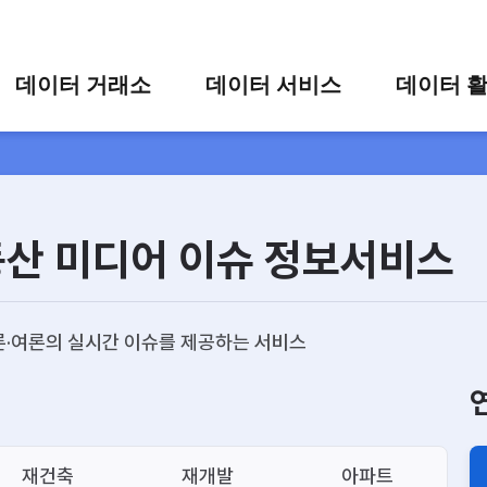
콘텐츠 바로가기
주메뉴 바로가기
푸터 바로가기
데이터 거래소
데이터 서비스
데이터 
통합 검색
시각화 서비스
활용 사
시각화 검색
편의 서비스
카드 뉴
상세 검색
가공 지원 서비스
동산 미디어 이슈 정보서비스
맞춤형 데이터 신청
타 플랫폼 상품 검색
·여론의 실시간 이슈를 제공하는 서비스
재건축
재개발
아파트