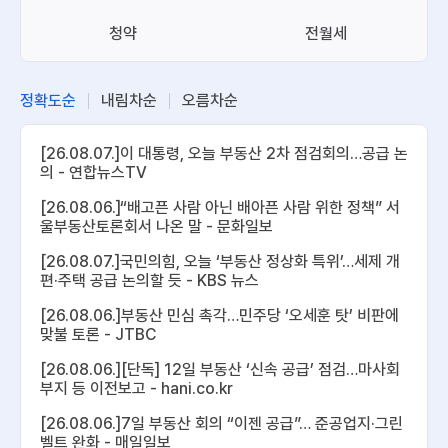
청약
전월세
정확도순
내림차순
오름차순
[26.08.07.]이 대통령, 오늘 부동산 2차 점검회의…공급 논
의 - 연합뉴스TV
[26.08.06.]“배고픈 사람 아닌 배아픈 사람 위한 정책” 서
울부동산토론회서 나온 말 - 문화일보
[26.08.07.]국민의힘, 오늘 ‘부동산 정상화 특위’…세제 개
편·주택 공급 논의할 듯 - KBS 뉴스
[26.08.06.]부동산 민심 촉각…민주당 ‘오세훈 탓’ 비판에
맞불 토론 - JTBC
[26.08.06.][단독] 12일 부동산 ‘신속 공급’ 점검…마사회
부지 등 이전보고 - hani.co.kr
[26.08.06.]7일 부동산 회의 “이젠 공급”… 준공업지·그린
벨트 완화 - 매일일보