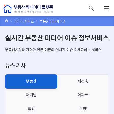
콘텐츠 바로가기
주메뉴 바로가기
푸터 바로가기
데이터 서비스
부동산 미디어 이슈
실시간 부동산 미디어 이슈 정보서비스
부동산시장과 관련한 언론·여론의 실시간 이슈를 제공하는 서비스
뉴스 기사
부동산
재건축
재개발
아파트
집값
분양