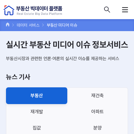
콘텐츠 바로가기
주메뉴 바로가기
푸터 바로가기
데이터 서비스
부동산 미디어 이슈
실시간 부동산 미디어 이슈 정보서비스
부동산시장과 관련한 언론·여론의 실시간 이슈를 제공하는 서비스
뉴스 기사
부동산
재건축
재개발
아파트
집값
분양