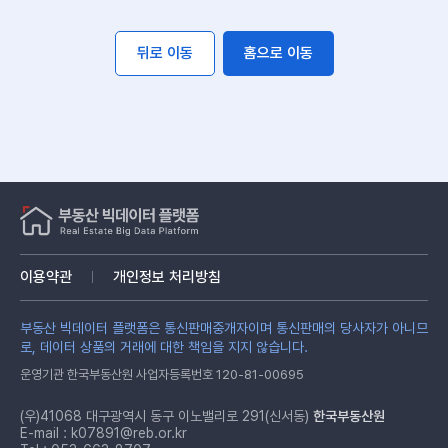
뒤로 이동
홈으로 이동
이용약관
개인정보 처리방침
부동산 빅데이터 플랫폼은 통신판매중개자이며 통신판매의 당사자가 아니므
로, 데이터 상품의 거래에 대한 책임을 지지 않습니다.
운영기관 한국부동산원 사업자등록번호 120-81-00695
(우)41068 대구광역시 동구 이노밸리로 291(신서동)
한국부동산원
E-mail :
k07891@reb.or.kr