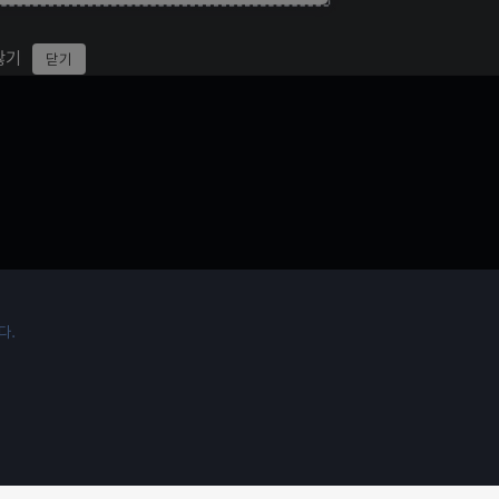
않기
닫기
7
8
9
10
11
12
13
14
15
16
17
18
19
20
21
다.