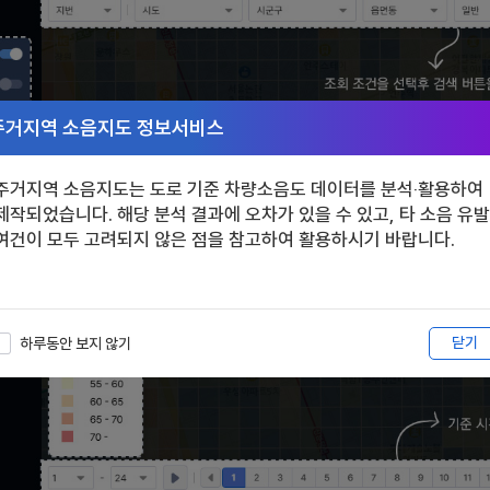
주거지역 소음지도 정보서비스
주거지역 소음지도는 도로 기준 차량소음도 데이터를 분석‧활용하여
제작되었습니다. 해당 분석 결과에 오차가 있을 수 있고, 타 소음 유발
여건이 모두 고려되지 않은 점을 참고하여 활용하시기 바랍니다.
소음(단위:dB)
닫기
하루동안 보지 않기
- 45
색상
범위
45 - 50
50 - 55
55 - 60
60 - 65