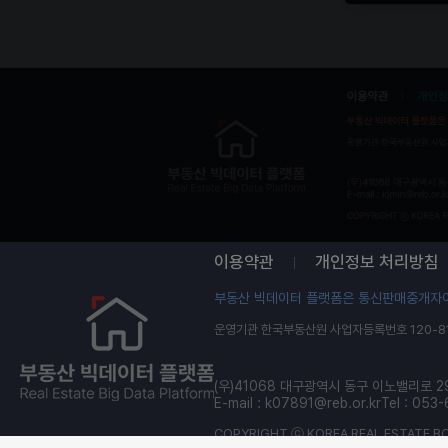
이용약관
개인정보 처리방침
부동산 빅데이터 플랫폼은 통신판매중개자이
운영기관 한국부동산원 사업자등록번호 120-81
(우)41068 대구광역시 동구 이노밸리로 2
E-mail :
k07891@reb.or.kr
Tel : 053
COPYRIGHT ⓒ KOREA REAL ESTATE BO