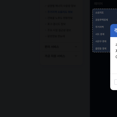
건축물 노후도 현황정보
공동주택경계
표고·경사도 정보
주거지역
주요 시설 접근성 정보
시도 경계
분양정보 한눈에
시군구 경계
편의 서비스
읍면동 경계
가공 지원 서비스