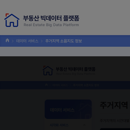
데이터 서비스
주거지역 소음지도 정보
주거지역 
데이터 서비스
주거지역의 시간대별 도
시각화 서비스
레이어
상권별 에너지 사용량 정보
레이어
주거지역 소음지도 정보
소음지도