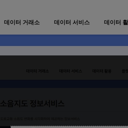
콘텐츠 바로가기
주메뉴 바로가기
푸터 바로가기
데이터 거래소
데이터 서비스
데이터 
통합 검색
시각화 서비스
활용 사
시각화 검색
편의 서비스
카드 뉴
상세 검색
가공 지원 서비스
소음지도 정보서비스
맞춤형 데이터 신청
타 플랫폼 상품 검색
로교통 소음도 변화를 시각화하여 제공하는 정보서비스