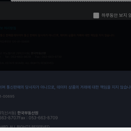
65 - 70
70 -
하루동안 보지 
-
1
2
3
4
5
6
며 통신판매의 당사자가 아니므로, 데이터 상품의 거래에 대한 책임을 지지 않습니
-00695
91(신서동)
한국부동산원
-663-8707
Fax : 053-663-8709
ARD. ALL RIGHTS RESERVED.