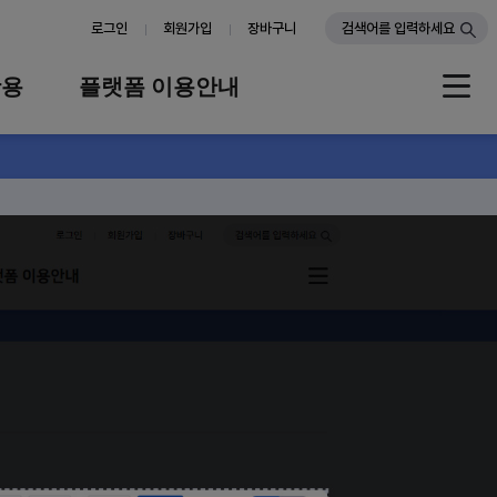
로그인
회원가입
장바구니
검색어를 입력하세요
활용
플랫폼 이용안내
례
플랫폼 소개
스
판매자 가이드
공지사항
FAQ
Q&A
-
검색
배경지