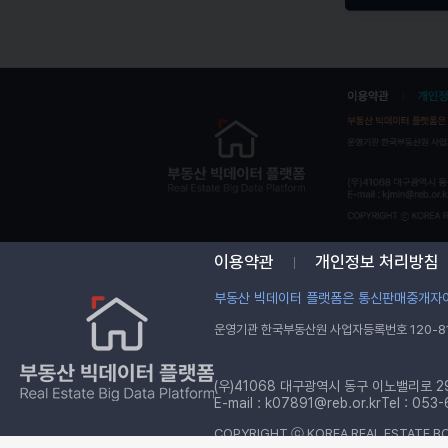
공원
이용약관
개인정보 처리방침
부동산 빅데이터 플랫폼은 통신판매중개자이
운영기관 한국부동산원 사업자등록번호 120-81
(우)41068 대구광역시 동구 이노밸리로 2
E-mail :
k07891@reb.or.kr
Tel : 053
COPYRIGHT ⓒ KOREA REAL ESTATE BO