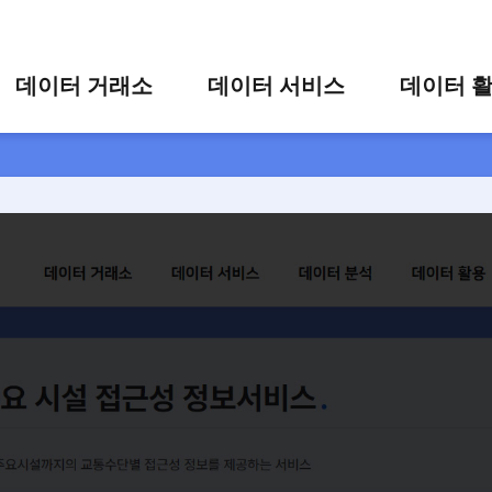
콘텐츠 바로가기
주메뉴 바로가기
푸터 바로가기
데이터 거래소
데이터 서비스
데이터 
통합 검색
시각화 서비스
활용 사
시각화 검색
편의 서비스
카드 뉴
상세 검색
가공 지원 서비스
 시설 접근성 정보서비스
맞춤형 데이터 신청
타 플랫폼 상품 검색
시설까지의 교통수단별 접근성 정보를 제공하는 서비스