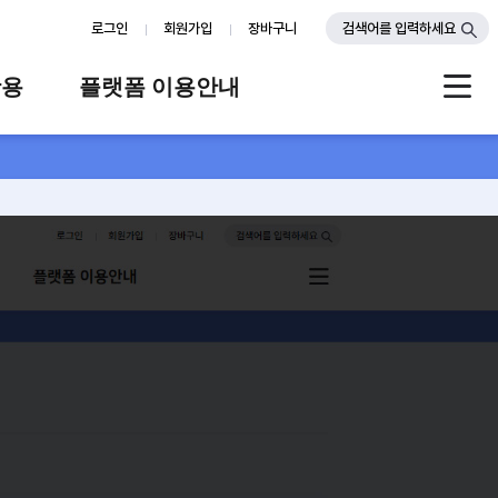
로그인
회원가입
장바구니
검색어를 입력하세요
활용
플랫폼 이용안내
례
플랫폼 소개
스
판매자 가이드
공지사항
FAQ
Q&A
-
검색
배경