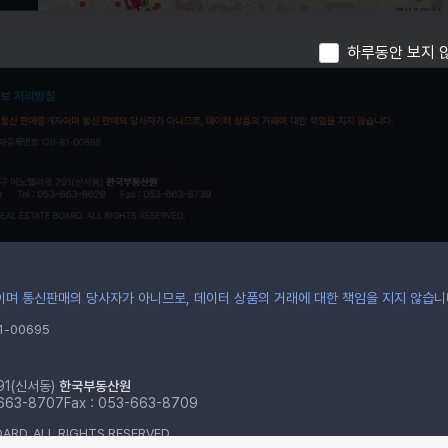
하루동안 보지 
며 통신판매의 당사자가 아니므로, 데이터 상품의 거래에 대한 책임을 지지 않습니
-00695
91(신서동)
한국부동산원
-663-8707
Fax : 053-663-8709
ARD. ALL RIGHTS RESERVED.