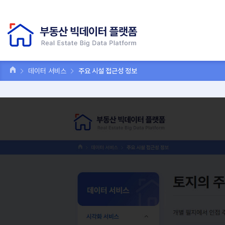
데이터 서비스
주요 시설 접근성 정보
토지의 주요
데이터 서비스
개별 필지에서 인접 주요
시각화 서비스
주요시설
전체선택
상권별 에너지 사용량 정보
레이어
주거지역 소음지도 정보
초등학교