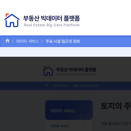
데이터 서비스
주요 시설 접근성 정보
토지의 주요
데이터 서비스
개별 필지에서 인접 주요
시각화 서비스
주요시설
전체선택
상권별 에너지 사용량 정보
레이어
주거지역 소음지도 정보
초등학교