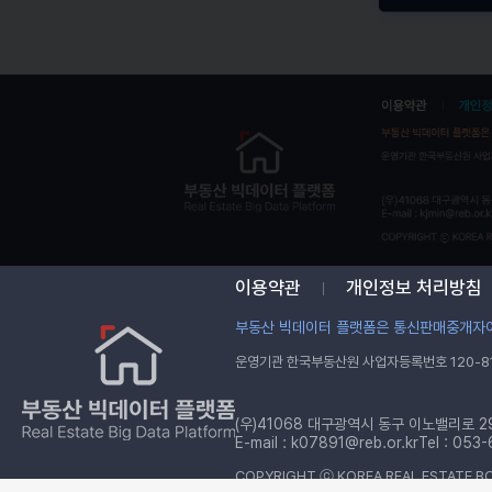
공원
이용약관
개인정보 처리방침
부동산 빅데이터 플랫폼은 통신판매중개자이
운영기관 한국부동산원 사업자등록번호 120-81
(우)41068 대구광역시 동구 이노밸리로 2
E-mail :
k07891@reb.or.kr
Tel : 053
COPYRIGHT ⓒ KOREA REAL ESTATE BO