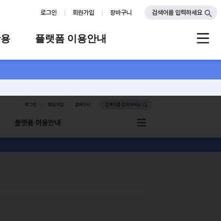
로그인
회원가입
장바구니
검색어를 입력하세요
활용
플랫폼 이용안내
례
플랫폼 소개
스
판매자 가이드
공지사항
FAQ
Q&A
-
검색
배경