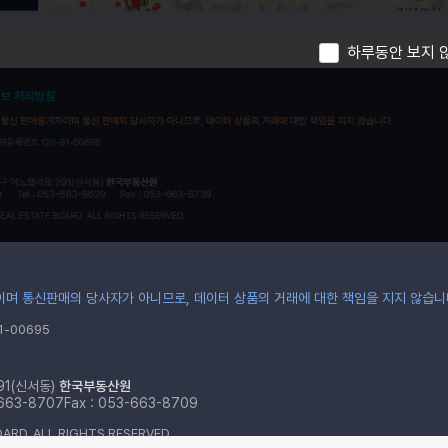
하루동안 보지 
며 통신판매의 당사자가 아니므로, 데이터 상품의 거래에 대한 책임을 지지 않습니
-00695
91(신서동)
한국부동산원
-663-8707
Fax : 053-663-8709
ARD. ALL RIGHTS RESERVED.