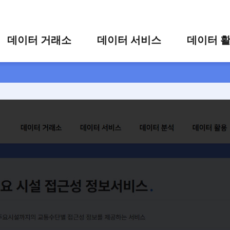
콘텐츠 바로가기
주메뉴 바로가기
푸터 바로가기
데이터 거래소
데이터 서비스
데이터 
통합 검색
시각화 서비스
활용 사
시각화 검색
편의 서비스
카드 뉴
상세 검색
가공 지원 서비스
 시설 접근성 정보서비스
맞춤형 데이터 신청
타 플랫폼 상품 검색
시설까지의 교통수단별 접근성 정보를 제공하는 서비스