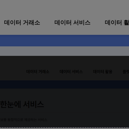
콘텐츠 바로가기
주메뉴 바로가기
푸터 바로가기
데이터 거래소
데이터 서비스
데이터 
통합 검색
시각화 서비스
활용 사
시각화 검색
편의 서비스
카드 뉴
상세 검색
가공 지원 서비스
한눈에 서비스
맞춤형 데이터 신청
타 플랫폼 상품 검색
를 통합적으로 제공하는 서비스
모집공고