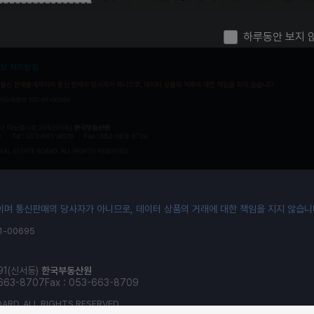
하루동안 보지 
며 통신판매의 당사자가 아니므로, 데이터 상품의 거래에 대한 책임을 지지 않습니
-00695
91(신서동)
한국부동산원
-663-8707
Fax : 053-663-8709
ARD. ALL RIGHTS RESERVED.