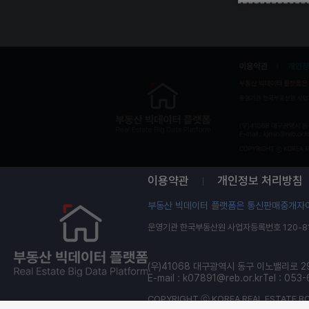
이용약관
개인정보 처리방침
부동산 빅데이터 플랫폼은 통신판매중개자이
운영기관 한국부동산원 사업자등록번호 120-81
(우)41068 대구광역시 동구 이노밸리로 2
E-mail :
k07891@reb.or.kr
Tel : 053
COPYRIGHT ⓒ KOREA REAL ESTATE BO