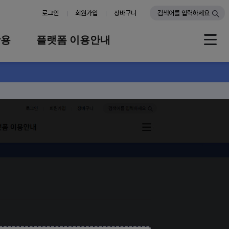
로그인
회원가입
장바구니
검색어를 입력하세요
활용
플랫폼 이용안내
례
플랫폼 소개
스
판매자 가이드
공지사항
FAQ
Q&A
일
~
배경지
검색