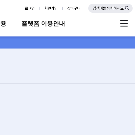
로그인
회원가입
장바구니
검색어를 입력하세요
활용
플랫폼 이용안내
례
플랫폼 소개
스
판매자 가이드
공지사항
FAQ
Q&A