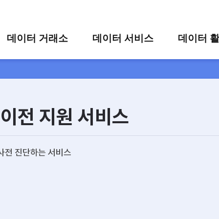
콘텐츠 바로가기
주메뉴 바로가기
푸터 바로가기
데이터 거래소
데이터 서비스
데이터 
통합 검색
시각화 서비스
활용 사
시각화 검색
편의 서비스
카드 뉴
상세 검색
가공 지원 서비스
 이전 지원 서비스
맞춤형 데이터 신청
타 플랫폼 상품 검색
사전 진단하는 서비스