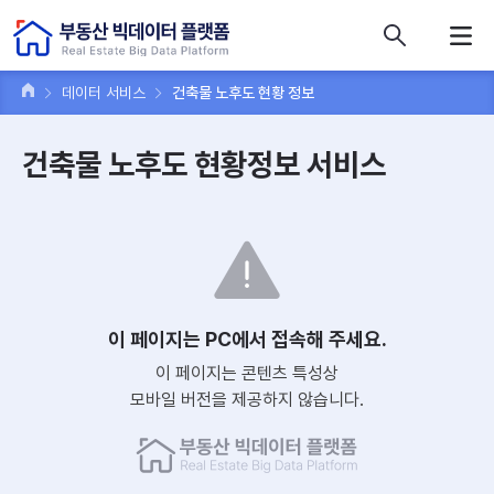
콘텐츠 바로가기
주메뉴 바로가기
푸터 바로가기
데이터 서비스
건축물 노후도 현황 정보
건축물 노후도 현황정보 서비스
이 페이지는 PC에서 접속해 주세요.
이 페이지는 콘텐츠 특성상
모바일 버전을 제공하지 않습니다.