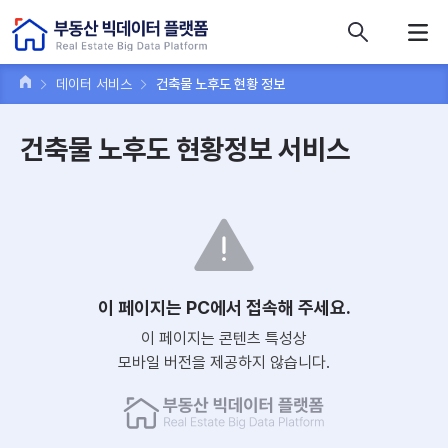
콘텐츠 바로가기
주메뉴 바로가기
푸터 바로가기
데이터 서비스
건축물 노후도 현황 정보
건축물 노후도 현황정보 서비스
이 페이지는 PC에서 접속해 주세요.
이 페이지는 콘텐츠 특성상
모바일 버전을 제공하지 않습니다.