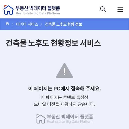
콘텐츠 바로가기
주메뉴 바로가기
푸터 바로가기
데이터 서비스
건축물 노후도 현황 정보
건축물 노후도 현황정보 서비스
이 페이지는 PC에서 접속해 주세요.
이 페이지는 콘텐츠 특성상
모바일 버전을 제공하지 않습니다.