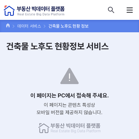
콘텐츠 바로가기
주메뉴 바로가기
푸터 바로가기
데이터 서비스
건축물 노후도 현황 정보
건축물 노후도 현황정보 서비스
이 페이지는 PC에서 접속해 주세요.
이 페이지는 콘텐츠 특성상
모바일 버전을 제공하지 않습니다.