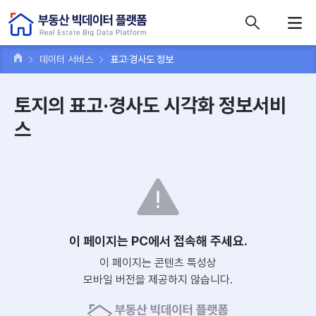
콘텐츠 바로가기
주메뉴 바로가기
푸터 바로가기
데이터 서비스
표고·경사도 정보
토지의 표고·경사도 시각화 정보서비
스
이 페이지는 PC에서 접속해 주세요.
이 페이지는 콘텐츠 특성상
모바일 버전을 제공하지 않습니다.