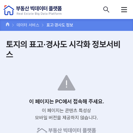
콘텐츠 바로가기
주메뉴 바로가기
푸터 바로가기
데이터 서비스
표고·경사도 정보
토지의 표고·경사도 시각화 정보서비
스
이 페이지는 PC에서 접속해 주세요.
이 페이지는 콘텐츠 특성상
모바일 버전을 제공하지 않습니다.