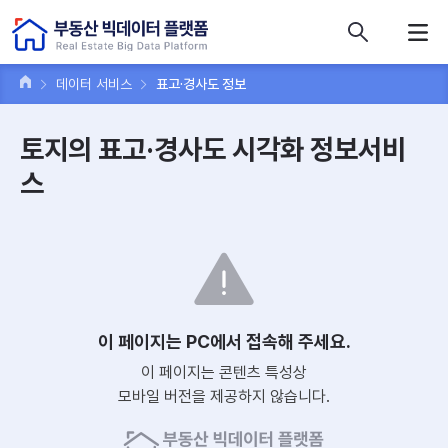
콘텐츠 바로가기
주메뉴 바로가기
푸터 바로가기
데이터 서비스
표고·경사도 정보
토지의 표고·경사도 시각화 정보서비
스
이 페이지는 PC에서 접속해 주세요.
이 페이지는 콘텐츠 특성상
모바일 버전을 제공하지 않습니다.