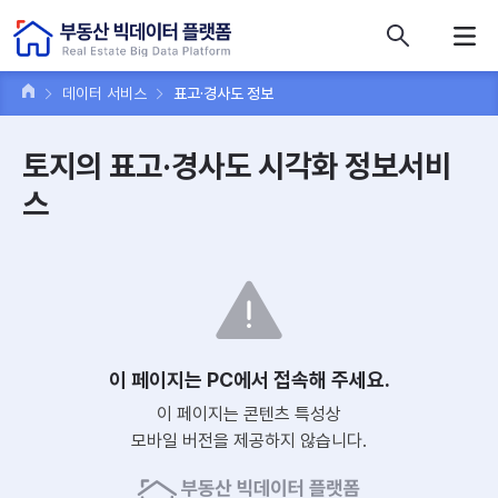
콘텐츠 바로가기
주메뉴 바로가기
푸터 바로가기
데이터 서비스
표고·경사도 정보
토지의 표고·경사도 시각화 정보서비
스
이 페이지는 PC에서 접속해 주세요.
이 페이지는 콘텐츠 특성상
모바일 버전을 제공하지 않습니다.