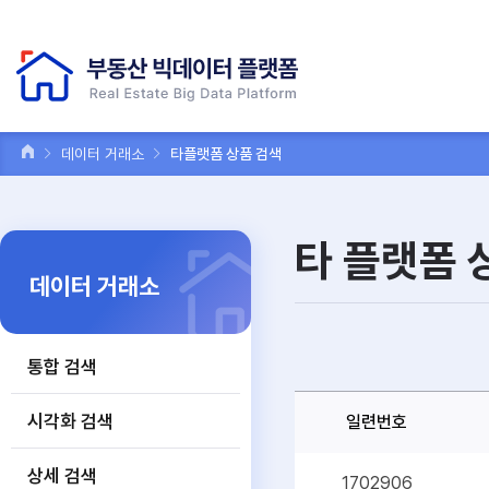
데이터 거래소
타플랫폼 상품 검색
타 플랫폼 
데이터 거래소
통합 검색
시각화 검색
일련번호
상세 검색
1702906