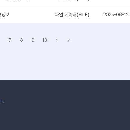
격정보
파일 데이터(FILE)
2025-06-12
7
8
9
10
다.