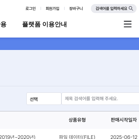
로그인
회원가입
장바구니
검색어를 입력하세요
활용
플랫폼 이용안내
례
플랫폼 소개
스
판매자 가이드
공지사항
FAQ
Q&A
상품유형
판매시작일자
019년~2020년)
파일 데이터(FILE)
2025-06-12