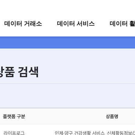
콘텐츠 바로가기
주메뉴 바로가기
푸터 바로가기
데이터 거래소
데이터 서비스
데이터 
통합 검색
시각화 서비스
활용 사
시각화 검색
편의 서비스
카드 뉴
상세 검색
가공 지원 서비스
상품 검색
맞춤형 데이터 신청
타 플랫폼 상품 검색
플랫폼 구분
상품명
라이프로그
인제·양구 건강생활 서비스_신체활동정보(2