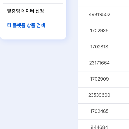
맞춤형 데이터 신청
49819502
타 플랫폼 상품 검색
1702936
1702818
23171664
1702909
23539690
1702485
844684