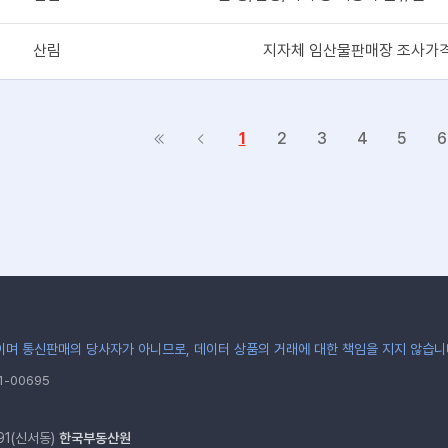
산림
지자체 임산물판매장 조사가
1
2
3
4
5
6
며 통신판매의 당사자가 아니므로, 데이터 상품의 거래에 대한 책임을 지지 않습니
-00695
91(신서동)
한국부동산원