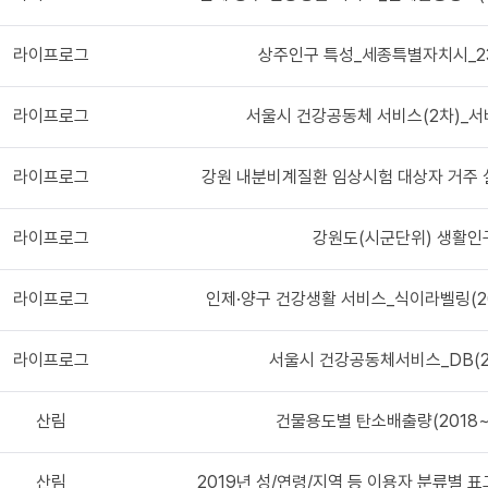
라이프로그
상주인구 특성_세종특별자치시_2
라이프로그
서울시 건강공동체 서비스(2차)_서
라이프로그
강원 내분비계질환 임상시험 대상자 거주
라이프로그
강원도(시군단위) 생활인
라이프로그
인제·양구 건강생활 서비스_식이라벨링(20
라이프로그
서울시 건강공동체서비스_DB(2
산림
건물용도별 탄소배출량(2018~
산림
2019년 성/연령/지역 등 이용자 분류별 