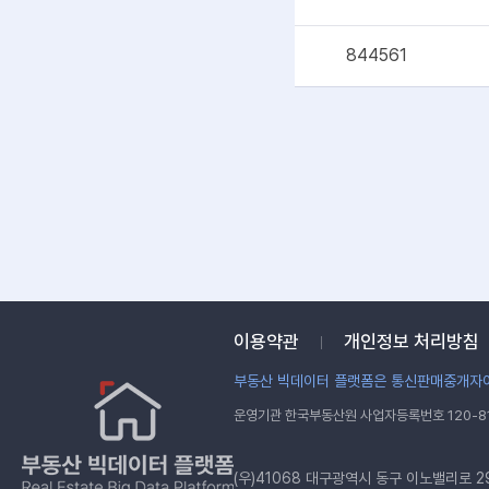
844561
이용약관
개인정보 처리방침
부동산 빅데이터 플랫폼은 통신판매중개자이
운영기관 한국부동산원 사업자등록번호 120-81
(우)41068 대구광역시 동구 이노밸리로 2