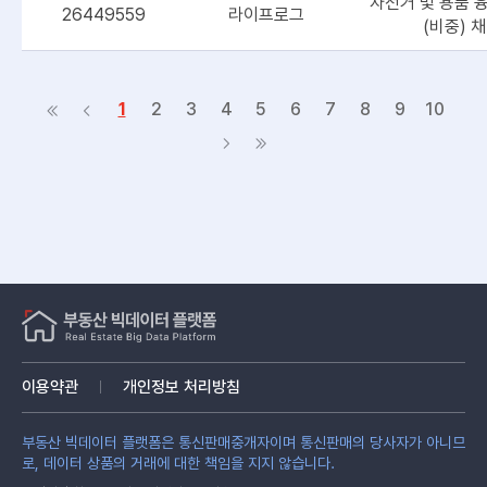
자전거 및 용품 
26449559
라이프로그
(비중) 
1
2
3
4
5
6
7
8
9
10
이용약관
개인정보 처리방침
부동산 빅데이터 플랫폼은 통신판매중개자이며 통신판매의 당사자가 아니므
로, 데이터 상품의 거래에 대한 책임을 지지 않습니다.