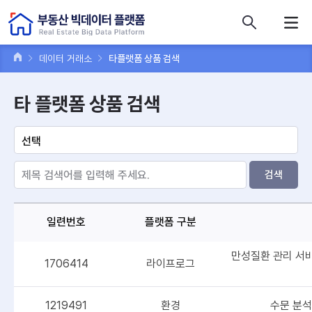
콘텐츠 바로가기
주메뉴 바로가기
푸터 바로가기
데이터 거래소
타플랫폼 상품 검색
타 플랫폼 상품 검색
검색
일련번호
플랫폼 구분
만성질환 관리 서비
1706414
라이프로그
1219491
환경
수문 분석