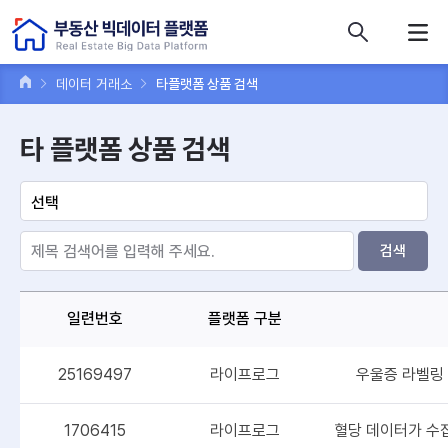
콘텐츠 바로가기
주메뉴 바로가기
푸터 바로가기
데이터 거래소
타플랫폼 상품 검색
타 플랫폼 상품 검색
검색
일련번호
플랫폼 구분
25169497
라이프로그
우울증 라벨링 
1706415
라이프로그
혈당 데이터가 수