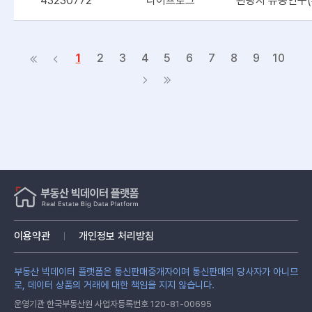
43230772
라이프로그
관광지 유동인구(
1
2
3
4
5
6
7
8
9
10
이용약관
개인정보 처리방침
부동산 빅데이터 플랫폼은 통신판매중개자이며 통신판매의 당사자가 아니므
로, 데이터 상품의 거래에 대한 책임을 지지 않습니다.
운영기관 한국부동산원 사업자등록번호 120-81-00695