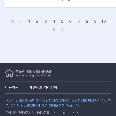
1
2
3
4
5
6
7
8
9
10
이용약관
개인정보 처리방침
부동산 빅데이터 플랫폼은 통신판매중개자이며 통신판매의 당사자가 아니므
로, 데이터 상품의 거래에 대한 책임을 지지 않습니다.
운영기관 한국부동산원 사업자등록번호 120-81-00695