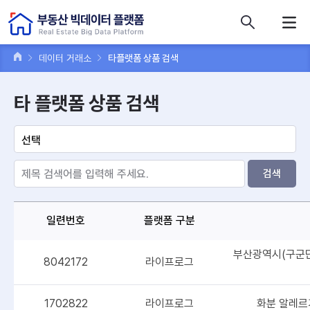
콘텐츠 바로가기
주메뉴 바로가기
푸터 바로가기
데이터 거래소
타플랫폼 상품 검색
타 플랫폼 상품 검색
검색
일련번호
플랫폼 구분
부산광역시(구군단위
8042172
라이프로그
1702822
라이프로그
화분 알레르