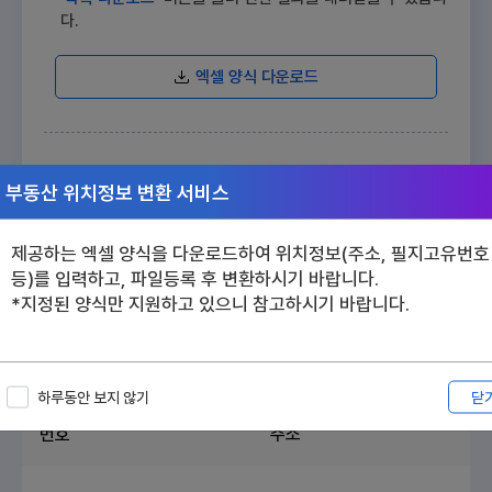
다.
엑셀 양식 다운로드
파일찾기
부동산 위치정보 변환 서비스
변환하기
제공하는 엑셀 양식을 다운로드하여 위치정보(주소, 필지고유번호
등)를 입력하고, 파일등록 후 변환하시기 바랍니다.
*지정된 양식만 지원하고 있으니 참고하시기 바랍니다.
총
건
0
목록 다운로드
닫
하루동안 보지 않기
번호
주소