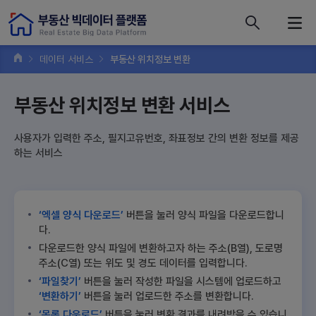
콘텐츠 바로가기
주메뉴 바로가기
푸터 바로가기
데이터 서비스
부동산 위치정보 변환
부동산 위치정보 변환 서비스
사용자가 입력한 주소, 필지고유번호, 좌표정보 간의 변환 정보를 제공
하는 서비스
‘엑셀 양식 다운로드’
버튼을 눌러 양식 파일을 다운로드합니
다.
다운로드한 양식 파일에 변환하고자 하는 주소(B열), 도로명
주소(C열) 또는 위도 및 경도 데이터를 입력합니다.
‘파일찾기’
버튼을 눌러 작성한 파일을 시스템에 업로드하고
‘변환하기’
버튼을 눌러 업로드한 주소를 변환합니다.
‘목록 다운로드’
버튼을 눌러 변환 결과를 내려받을 수 있습니