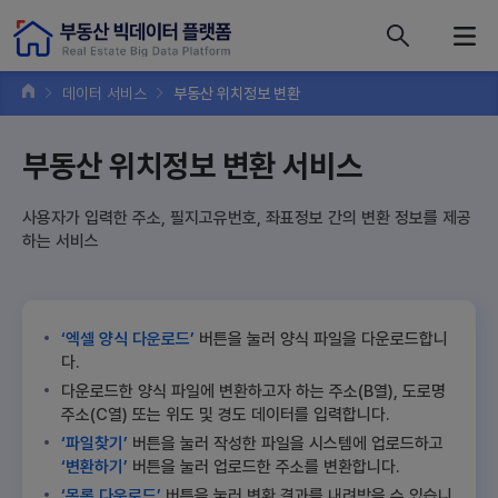
콘텐츠 바로가기
주메뉴 바로가기
푸터 바로가기
데이터 서비스
부동산 위치정보 변환
부동산 위치정보 변환 서비스
사용자가 입력한 주소, 필지고유번호, 좌표정보 간의 변환 정보를 제공
하는 서비스
‘엑셀 양식 다운로드’
버튼을 눌러 양식 파일을 다운로드합니
다.
다운로드한 양식 파일에 변환하고자 하는 주소(B열), 도로명
주소(C열) 또는 위도 및 경도 데이터를 입력합니다.
‘파일찾기’
버튼을 눌러 작성한 파일을 시스템에 업로드하고
‘변환하기’
버튼을 눌러 업로드한 주소를 변환합니다.
‘목록 다운로드’
버튼을 눌러 변환 결과를 내려받을 수 있습니