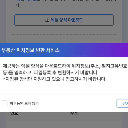
다.
엑셀 양식 다운로드
파일찾기
부동산 위치정보 변환 서비스
변환하기
제공하는 엑셀 양식을 다운로드하여 위치정보(주소, 필지고유번호
등)를 입력하고, 파일등록 후 변환하시기 바랍니다.
*지정된 양식만 지원하고 있으니 참고하시기 바랍니다.
총
건
0
목록 다운로드
닫
하루동안 보지 않기
번호
주소