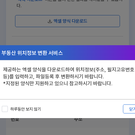
다.
엑셀 양식 다운로드
파일찾기
부동산 위치정보 변환 서비스
변환하기
제공하는 엑셀 양식을 다운로드하여 위치정보(주소, 필지고유번호
등)를 입력하고, 파일등록 후 변환하시기 바랍니다.
*지정된 양식만 지원하고 있으니 참고하시기 바랍니다.
총
건
0
목록 다운로드
닫
하루동안 보지 않기
번호
주소