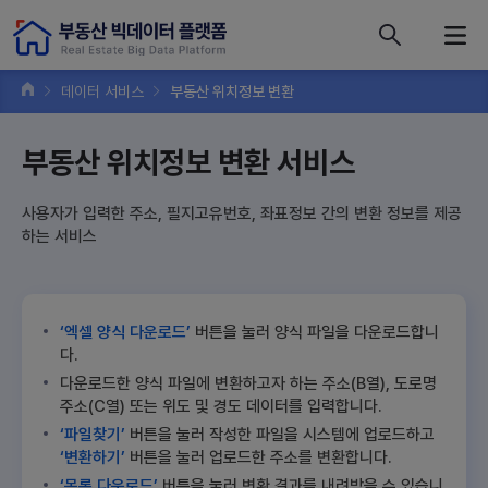
콘텐츠 바로가기
주메뉴 바로가기
푸터 바로가기
데이터 서비스
부동산 위치정보 변환
부동산 위치정보 변환 서비스
사용자가 입력한 주소, 필지고유번호, 좌표정보 간의 변환 정보를 제공
하는 서비스
‘엑셀 양식 다운로드’
버튼을 눌러 양식 파일을 다운로드합니
다.
다운로드한 양식 파일에 변환하고자 하는 주소(B열), 도로명
주소(C열) 또는 위도 및 경도 데이터를 입력합니다.
‘파일찾기’
버튼을 눌러 작성한 파일을 시스템에 업로드하고
‘변환하기’
버튼을 눌러 업로드한 주소를 변환합니다.
‘목록 다운로드’
버튼을 눌러 변환 결과를 내려받을 수 있습니