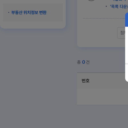
‘목록 다운
부동산 위치정보 변환
0
총
건
번호