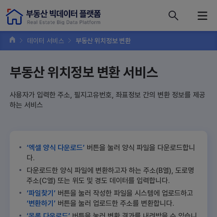
콘텐츠 바로가기
주메뉴 바로가기
푸터 바로가기
데이터 서비스
부동산 위치정보 변환
부동산 위치정보 변환 서비스
사용자가 입력한 주소, 필지고유번호, 좌표정보 간의 변환 정보를 제공
하는 서비스
‘엑셀 양식 다운로드’
버튼을 눌러 양식 파일을 다운로드합니
다.
다운로드한 양식 파일에 변환하고자 하는 주소(B열), 도로명
주소(C열) 또는 위도 및 경도 데이터를 입력합니다.
‘파일찾기’
버튼을 눌러 작성한 파일을 시스템에 업로드하고
‘변환하기’
버튼을 눌러 업로드한 주소를 변환합니다.
‘목록 다운로드’
버튼을 눌러 변환 결과를 내려받을 수 있습니