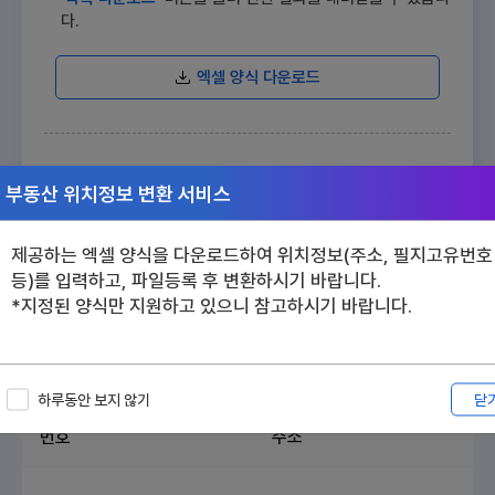
다.
엑셀 양식 다운로드
파일찾기
부동산 위치정보 변환 서비스
변환하기
제공하는 엑셀 양식을 다운로드하여 위치정보(주소, 필지고유번호
등)를 입력하고, 파일등록 후 변환하시기 바랍니다.
*지정된 양식만 지원하고 있으니 참고하시기 바랍니다.
총
건
0
목록 다운로드
닫
하루동안 보지 않기
번호
주소